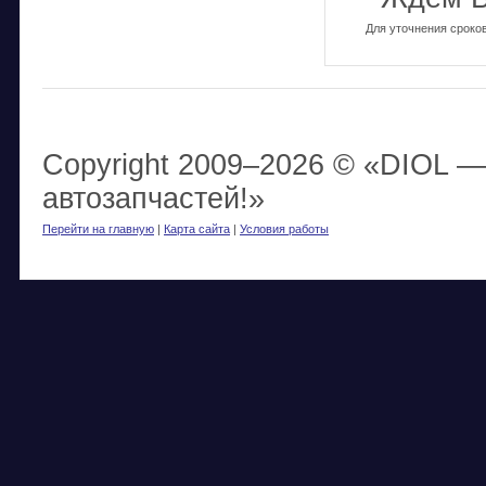
Для уточнения сроко
Copyright 2009–
2026 © «DIOL —
автозапчастей!»
Перейти на главную
|
Карта сайта
|
Условия работы