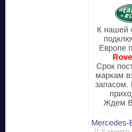
К нашей 
подклю
Европе 
Rove
Срок пос
маркам в
запасом.
прихо
Ждем В
Mercedes-